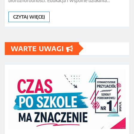
bioróżnorodności. Edukacja i wspólne działania…
CZYTAJ WIĘCEJ
WARTE UWAGI