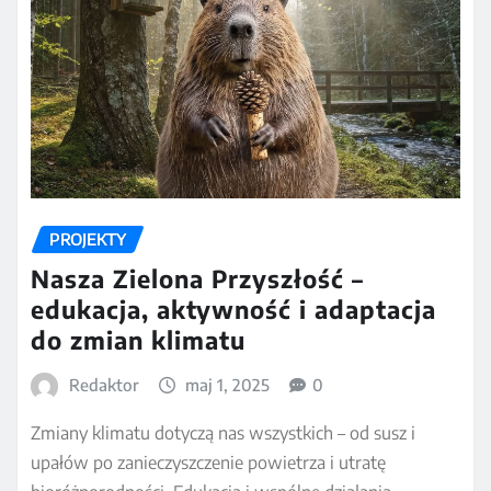
PROJEKTY
Nasza Zielona Przyszłość –
edukacja, aktywność i adaptacja
do zmian klimatu
Redaktor
maj 1, 2025
0
Zmiany klimatu dotyczą nas wszystkich – od susz i
upałów po zanieczyszczenie powietrza i utratę