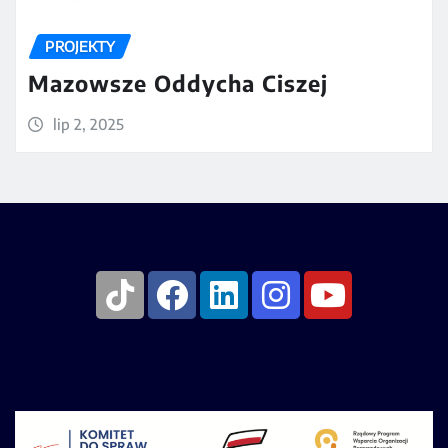
PROJEKTY
Mazowsze Oddycha Ciszej
lip 2, 2025