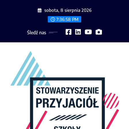
Skip
sobota, 8 sierpnia 2026
to
content
7:36:58 PM
Śledź nas