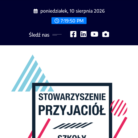
Skip
poniedziałek, 10 sierpnia 2026
to
content
7:19:53 PM
Śledź nas