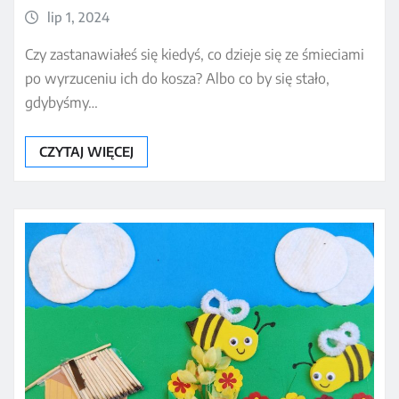
lip 1, 2024
Czy zastanawiałeś się kiedyś, co dzieje się ze śmieciami
po wyrzuceniu ich do kosza? Albo co by się stało,
gdybyśmy…
CZYTAJ WIĘCEJ