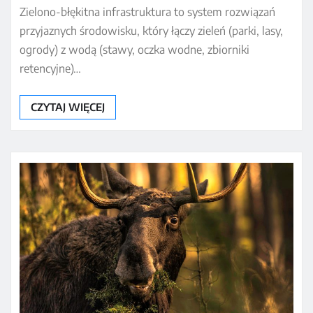
Zielono-błękitna infrastruktura to system rozwiązań
przyjaznych środowisku, który łączy zieleń (parki, lasy,
ogrody) z wodą (stawy, oczka wodne, zbiorniki
retencyjne)…
CZYTAJ WIĘCEJ