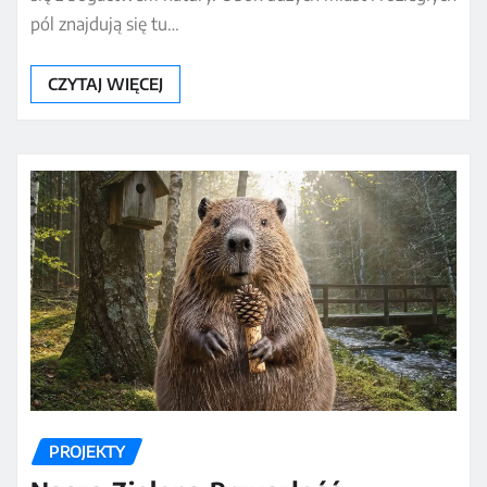
pól znajdują się tu…
CZYTAJ WIĘCEJ
PROJEKTY