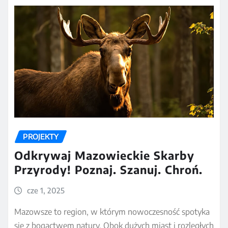
PROJEKTY
Odkrywaj Mazowieckie Skarby
Przyrody! Poznaj. Szanuj. Chroń.
cze 1, 2025
Mazowsze to region, w którym nowoczesność spotyka
się z bogactwem natury. Obok dużych miast i rozległych