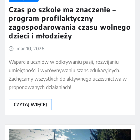
Czas po szkole ma znaczenie –
program profilaktyczny
zagospodarowania czasu wolnego
dzieci i młodzieży
mar 10, 2026
Wsparcie uczniów w odkrywaniu pasji, rozwijaniu
umiejętności i wyrównywaniu szans edukacyjnych.
Zachęcamy wszystkich do aktywnego uczestnictwa w
proponowanych działaniach!
CZYTAJ WIĘCEJ