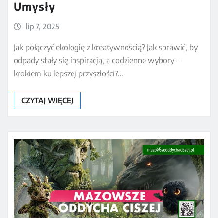
Umysły
lip 7, 2025
Jak połączyć ekologię z kreatywnością? Jak sprawić, by
odpady stały się inspiracją, a codzienne wybory –
krokiem ku lepszej przyszłości?…
CZYTAJ WIĘCEJ