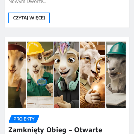
Nowym Dworze…
CZYTAJ WIĘCEJ
PROJEKTY
Zamknięty Obieg – Otwarte