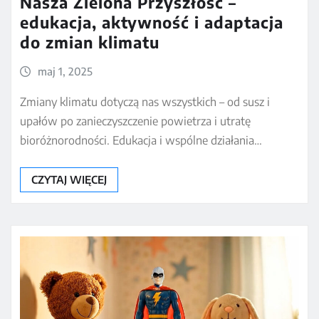
Nasza Zielona Przyszłość –
edukacja, aktywność i adaptacja
do zmian klimatu
maj 1, 2025
Zmiany klimatu dotyczą nas wszystkich – od susz i
upałów po zanieczyszczenie powietrza i utratę
bioróżnorodności. Edukacja i wspólne działania…
CZYTAJ WIĘCEJ