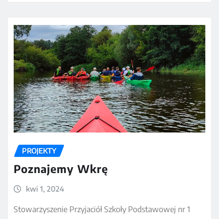
PROJEKTY
Poznajemy Wkrę
kwi 1, 2024
Stowarzyszenie Przyjaciół Szkoły Podstawowej nr 1