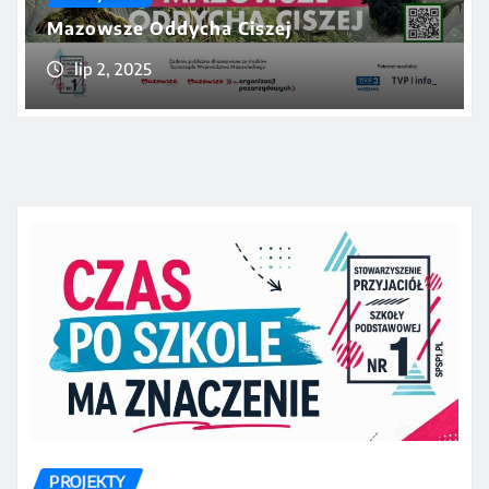
Mazowsze Oddycha Ciszej
lip 2, 2025
PROJEKTY